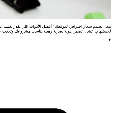
للاستلهام. عشان تضمن هوية بصرية رهيبة تناسب مشروعك وتجذب عم