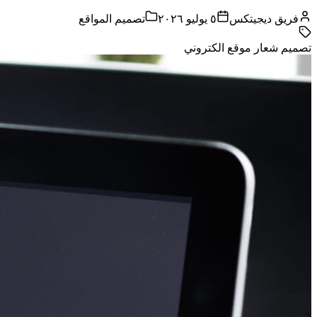
فريق ديجيتكس
٥ يوليو ٢٠٢٦
تصميم المواقع
تصميم شعار موقع الكتروني