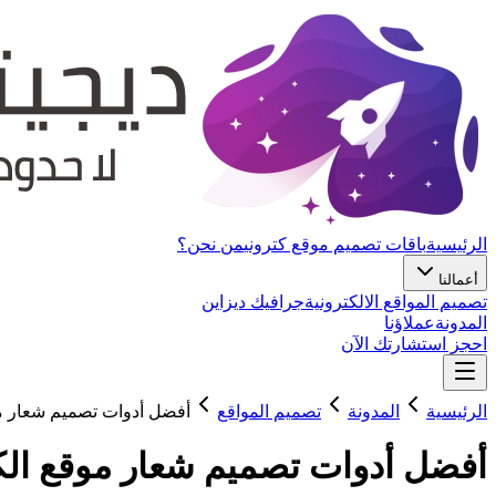
الرئيسية
باقات تصميم موقع كتروني
من نحن؟
أعمالنا
تصميم المواقع الالكترونية
جرافيك ديزاين
المدونة
عملاؤنا
احجز استشارتك الآن
الرئيسية
المدونة
تصميم المواقع
أفضل أدوات تصميم شعار م
أفضل أدوات تصميم شعار موقع الك