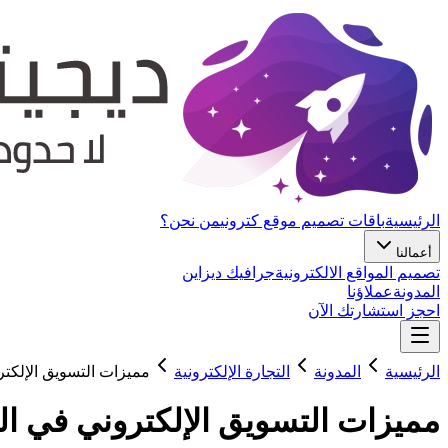
الرئيسية
باقات تصميم موقع كتروني
من نحن؟
أعمالنا
تصميم المواقع الالكترونية
جرافيك ديزاين
المدونة
عملاؤنا
احجز استشارتك الآن
الرئيسية
المدونة
التجارة الإلكترونية
مميزات التسويق الإلكتر
مميزات التسويق الإلكتروني في ال