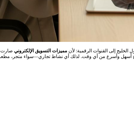
 الخليج إلى القنوات الرقمية: لأن
مميزات التسويق الإلكتروني
صارت مر
ي أصبح أسهل وأسرع من أي وقت. لذلك أي نشاط تجاري—سواء متجر، مط