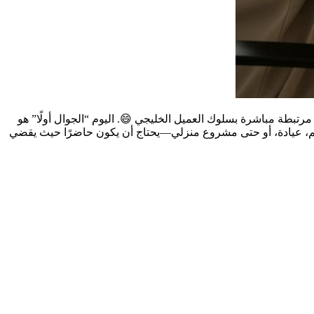
تبطة مباشرة بسلوك العميل الخليجي 😄. اليوم “الجوال أولًا” هو
عم، عيادة، أو حتى مشروع منزلي—يحتاج أن يكون حاضرًا حيث يقضي