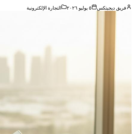
فريق ديجيتكس
٥ يوليو ٢٠٢٦
التجارة الإلكترونية