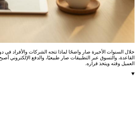
خلال السنوات الأخيرة صار واضحًا لماذا تتجه الشركات والأفراد في دول
القاعدة، والتسوق عبر التطبيقات صار طبيعيًا، والدفع الإلكترون
العميل وقته ويتخذ قراره.