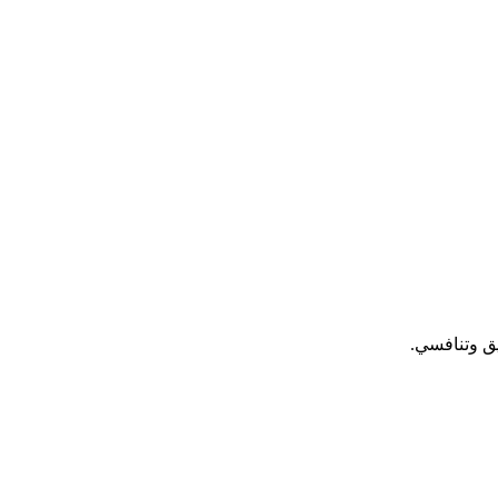
يق وتنافسي.