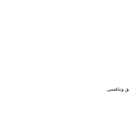
يق وتنافسي.